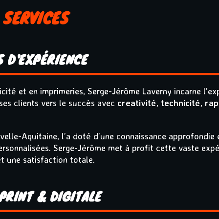
 SERVICES
S D'EXPÉRIENCE
cité et en imprimeries, Serge-Jérôme Laverny incarne l’ex
 ses clients vers le succès avec
creativité, technicité, rap
ouvelle-Aquitaine, l’a doté d’une connaissance approfondie 
personnalisées. Serge-Jérôme met à profit cette vaste exp
t une satisfaction totale.
PRINT & DIGITALE