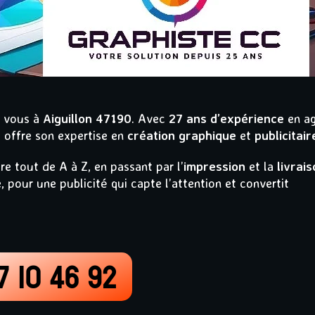
r vous à
Aiguillon 47190
. Avec
27 ans d’expérience
en a
 offre son expertise en
création graphique
et
publicitair
gère tout de A à Z, en passant par l’
impression
et la
livrai
, pour une publicité qui capte l’attention et convertit
7 10 46 92