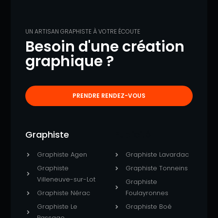
UN ARTISAN GRAPHISTE À VOTRE ÉCOUTE
Besoin d'une création
graphique ?
PRENDRE RENDEZ-VOUS
Graphiste
Publicité
Graphiste Agen
Graphiste Lavardac
Graphiste
Graphiste Tonneins
Villeneuve-sur-Lot
Graphiste
Graphiste Nérac
Foulayronnes
Graphiste Le
Graphiste Boé
Passage